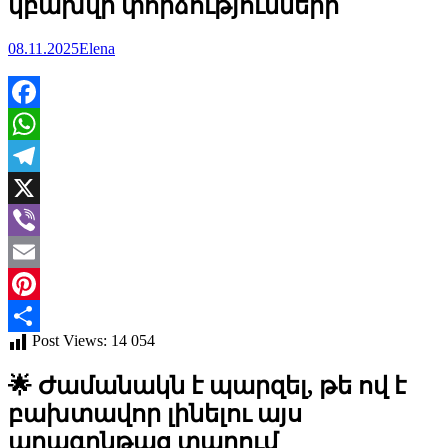
կբախվի փորձությունների
08.11.2025
Elena
Facebook
WhatsApp
Telegram
X
Viber
Email
Pinterest
Post Views:
14 054
Отправить
🌟 Ժամանակն է պարզել, թե ով է
բախտավոր լինելու այս
արագընթաց տարում